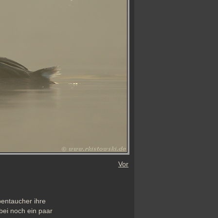
Vor
entaucher ihre 
ei noch ein paar 