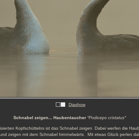
Diashow
Schnabel zeigen... Haubentaucher
*Podiceps cristatus*
lisierten Kopfschüttelns ist das Schnabel zeigen. Dabei werfen die Haub
und zeigen mit dem Schnabel himmelwärts.  Mit etwas Glück perlen dab