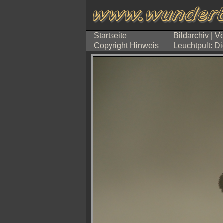
Startseite
Bildarchiv
|
Vö
Copyright Hinweis
Leuchtpult
:
Di