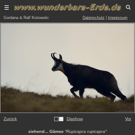
Gordana & Ralf Kistowski
Datenschutz
|
Impressum
Zurück
Diashow
Vor
ziehend... Gämse
*Rupicapra rupicapra*