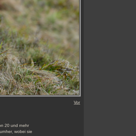
Vor
on 20 und mehr 
umher, wobei sie 