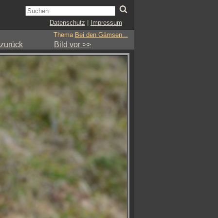
Datenschutz
|
Impressum
Thema
Bei den Gämsen...
 zurück
Bild vor >>