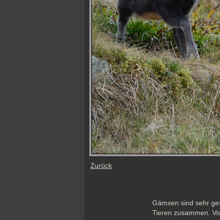
Zurück
Gämsen sind sehr ges
Tieren zusammen. Vor 