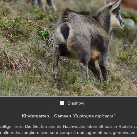
Diashow
Kindergarten... Gämsen
*Rupicapra rupicapra*
ellige Tiere. Die Geißen und ihr Nachwuchs leben oftmals in Rudeln v
allem die Jungtiere sind sehr verspielt und jagen oftmals gemeinsam 