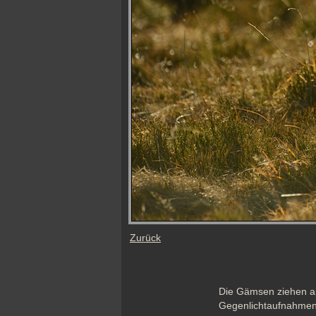
Zurück
Die Gämsen ziehen an 
Gegenlichtaufnahmen