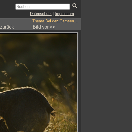
Datenschutz
|
Impressum
Thema
Bei den Gämsen...
 zurück
Bild vor >>