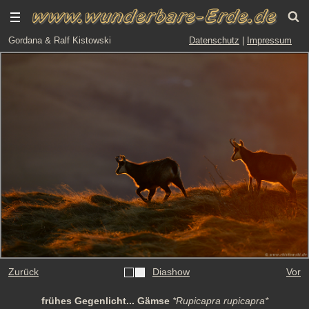
Gordana & Ralf Kistowski
Datenschutz
|
Impressum
Zurück
Diashow
Vor
frühes Gegenlicht... Gämse
*Rupicapra rupicapra*