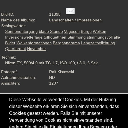
Bild-ID:
11398
Name des Albums:
Landschaften / Impressionen
Schlagwörter:
Sonnenuntergang
blaue Stunde
Vogesen
Berge
Wolken
Inversionswetterlage
Silhouetthen
Stimmung
stimmungsvoll
alle
Bilder
Wolkenformationen
Bergpanorama
Langzeitbelichtung
Querformat
November
Technik:
Nikon FX, 500/4.0 mit TC 1.7, ISO 100, f 8.0, 6 Sek.
Fotograf:
Ralf Kistowski
Aufnahmesituation:
ND
Ansichten:
1207
Diese Webseite verwendet Cookies. Mit der Nutzung
dieser Webseite erklären Sie sich einverstanden, dass
Cookies gesetzt werden. Falls Sie mit unserer
Verwendung von Cookies nicht einverstanden sind,
ändern Sie bitte die Einstellungen Ihres Browers oder